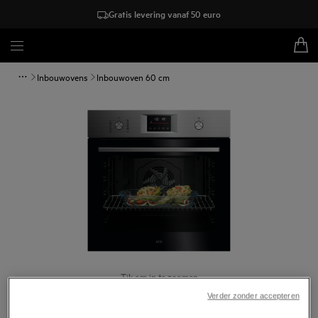
Gratis levering vanaf 50 euro
Inbouwovens
Inbouwoven 60 cm
Tik om in te zoomen
Verder zonder accepteren