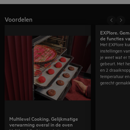
Voordelen
EXPlore. Gema
de functies v
Met EXPlore ku
instellingen va
je weet wat er 
gebeurt. Met he
en 2 draaiknopp
temperatuur en
gerecht gemakk
Multilevel Cooking. Gelijkmatige
verwarming overal in de oven