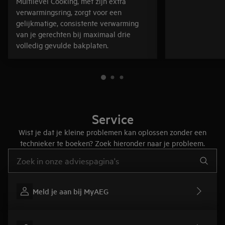
Multilevel Cooking, met zijn extra
verwarmingsring, zorgt voor een
gelijkmatige, consistente verwarming
van je gerechten bij maximaal drie
volledig gevulde bakplaten.
Service
Wist je dat je kleine problemen kan oplossen zonder een
technieker te boeken? Zoek hieronder naar je probleem.
Typ om hulpartikels te zoeken
Meld je aan bij MyAEG