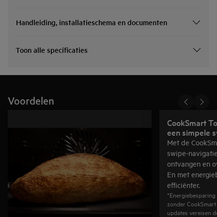
Handleiding, installatieschema en documenten
Toon alle specificaties
Voordelen
CookSmart To
een simpele s
Met de CookSma
swipe-navigatie
ontvangen en ov
En met energie
efficiënter.
*Energiebesparing 
zonder CookSmart T
updates vereisen d