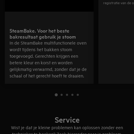
registratie van de 
SteamBake. Voor het beste
bakresultaat gebruik je stoom
In de SteamBake multifunctionele oven
wordt tijdens het bakken stoom
toegevoegd. Gerechten krijgen een
betere kleur en korst en worden
gelijkmatig verwarmd, zonder dat je de
schaal of het gerecht hoeft te draaien.
Service
Wist je dat je kleine problemen kan oplossen zonder een
technieker te boeken? Zoek hieronder naar je probleem.