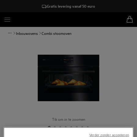
Gratis levering vanaf 50 euro
Inbouwovens
Combi stoomoven
Tik om in te zoomen
Verder zonder accepteren