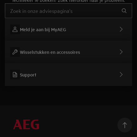
Typ om hulpartikels te zoeken
Meld je aan bij MyAEG
Wisselstukken en accessoires
Support