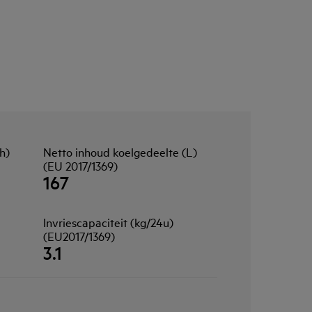
h)
Netto inhoud koelgedeelte (L)
(EU 2017/1369)
167
Invriescapaciteit (kg/24u)
(EU2017/1369)
3.1