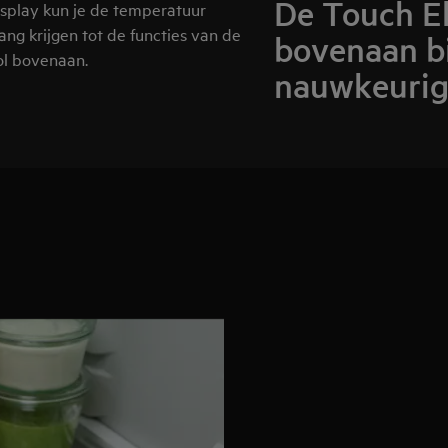
De Touch El
isplay kun je de temperatuur
ng krijgen tot de functies van de
bovenaan b
ol bovenaan.
nauwkeurige