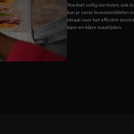
Voedsel veilig invriezen, ook i
kun je verse levensmiddelen inv
Ideaal voor het efficiënt invr
kant-en-klare maaltijden.