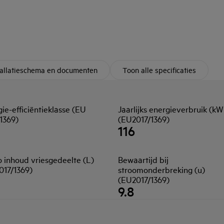
tallatieschema en documenten
Toon alle specificaties
ie-efficiëntieklasse (EU
Jaarlijks energieverbruik (kW
1369)
(EU2017/1369)
116
 inhoud vriesgedeelte (L)
Bewaartijd bij
017/1369)
stroomonderbreking (u)
(EU2017/1369)
9.8