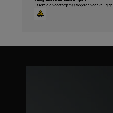
Essentiële voorzorgsmaatregelen voor veilig geb