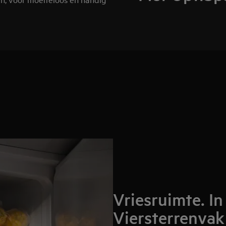
Vriesruimte. In
Viersterrenvak