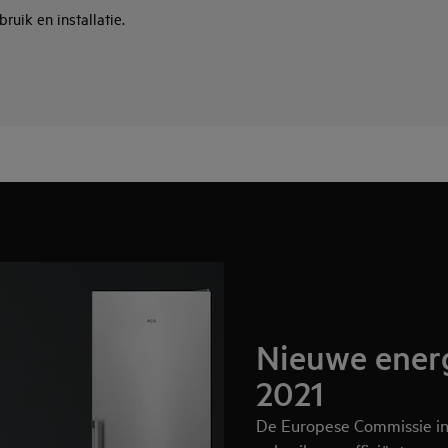
ruik en installatie.
Nieuwe energ
2021
De Europese Commissie in