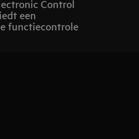
ectronic Control
iedt een
 functiecontrole