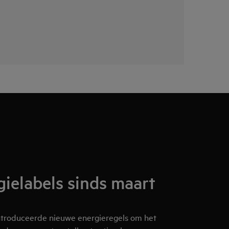
ielabels sinds maart
troduceerde nieuwe energieregels om het