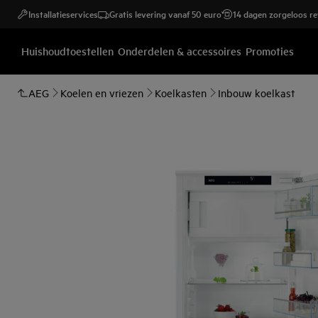
Installatieservices
Gratis levering vanaf 50 euro
14 dagen zorgeloos r
Huishoudtoestellen
Onderdelen & accessoires
Promoties
AEG
Koelen en vriezen
Koelkasten
Inbouw koelkast