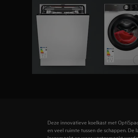
Deze innovatieve koelkast met OptiSpa
en veel ruimte tussen de schappen. De 
losgemaakt en weer vastgemaakt worden