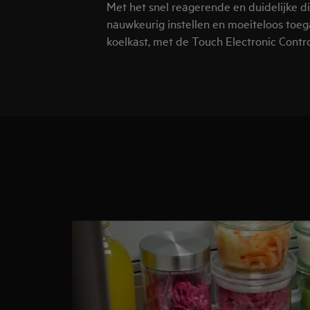
Met het snel reagerende en duidelijke d
nauwkeurig instellen en moeiteloos toega
koelkast, met de Touch Electronic Contr