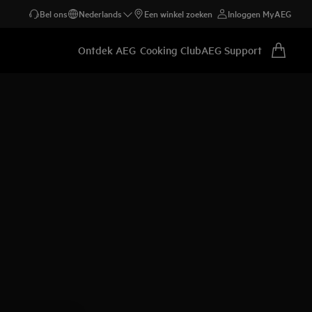
Bel ons
Nederlands
Een winkel zoeken
Inloggen MyAEG
Ontdek AEG
Cooking Club
AEG Support