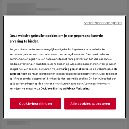
Verder zonder accepteren
Deze website gebruikt cookies om je een gepersonaliseerde
ervaring te bieden.
We gebruiken cookies en andere gelijkaardige technologieën om onze website te
verbeteren, alsook voor promotionele en marketingdoeleinden. Daarnaast delen we
informatie over je gebruik van onze website met onze partners op het vlak van sociale
media, advertising en analytics. Door te klikken op ‘Alle cookies accepteren’, stem je in met
ons gebruik van cookies. Zo kunnen we
op de website,
je ervaring personaliseren
speciale
op maat voorstellen en je gepersonaliseerde reclame tonen. Door te klikken
aanbiedingen
op ‘Verder zonder accepteren’, blokkeer je niet-essentiële cookies. Dit kan invloed hebben
op je surfervaring en op de diensten die we kunnen aanbieden. Voor meer informatie
verwijzen we je naar onze
en
.
Cookieverklaring
Privacy Verklaring
Cookie-instellingen
Alle cookies accepteren