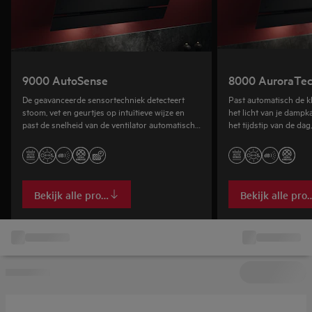
9000 AutoSense
8000 AuroraTe
De geavanceerde sensortechniek detecteert
Past automatisch de kl
stoom, vet en geurtjes op intuïtieve wijze en
het licht van je dampk
past de snelheid van de ventilator automatisch
het tijdstip van de dag
aan om de lucht te reinigen.
keukensfeer te creëren
Bekijk alle producten
Bekijk alle pro