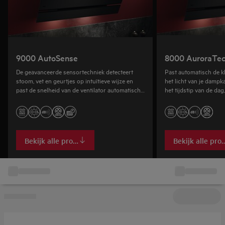
9000 AutoSense
8000 AuroraTe
De geavanceerde sensortechniek detecteert
Past automatisch de kl
stoom, vet en geurtjes op intuïtieve wijze en
het licht van je dampk
past de snelheid van de ventilator automatisch
het tijdstip van de dag
aan om de lucht te reinigen.
keukensfeer te creëren
Bekijk alle producten
Bekijk alle pro