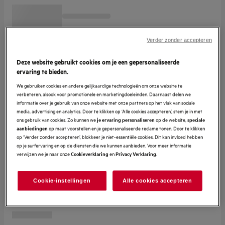
Verder zonder accepteren
Deze website gebruikt cookies om je een gepersonaliseerde
ervaring te bieden.
We gebruiken cookies en andere gelijkaardige technologieën om onze website te
verbeteren, alsook voor promotionele en marketingdoeleinden. Daarnaast delen we
informatie over je gebruik van onze website met onze partners op het vlak van sociale
media, advertising en analytics. Door te klikken op ‘Alle cookies accepteren’, stem je in met
ons gebruik van cookies. Zo kunnen we
op de website,
je ervaring personaliseren
speciale
op maat voorstellen en je gepersonaliseerde reclame tonen. Door te klikken
aanbiedingen
op ‘Verder zonder accepteren’, blokkeer je niet-essentiële cookies. Dit kan invloed hebben
op je surfervaring en op de diensten die we kunnen aanbieden. Voor meer informatie
verwijzen we je naar onze
en
.
Cookieverklaring
Privacy Verklaring
Cookie-instellingen
Alle cookies accepteren