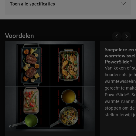
Toon alle specificaties
Voordelen
Soepelere en 
warmtewissel
PowerSlide®
Van koken of s
houden: als je h
warmtewisselin
gerecht te make
PowerSlide®. Sc
warmte naar mi
stoppen om de 
stellen terwijl j