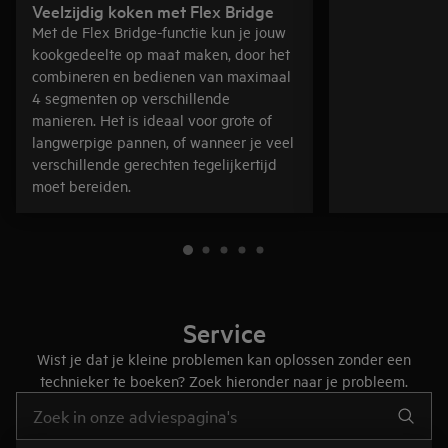
Veelzijdig koken met Flex Bridge
Met de Flex Bridge-functie kun je jouw
kookgedeelte op maat maken, door het
combineren en bedienen van maximaal
4 segmenten op verschillende
manieren. Het is ideaal voor grote of
langwerpige pannen, of wanneer je veel
verschillende gerechten tegelijkertijd
moet bereiden.
Service
Wist je dat je kleine problemen kan oplossen zonder een
technieker te boeken? Zoek hieronder naar je probleem.
Typ om hulpartikels te zoeken