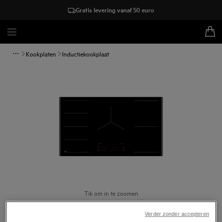
Gratis levering vanaf 50 euro
Kookplaten
Inductiekookplaat
Tik om in te zoomen
Verder zonder accepteren