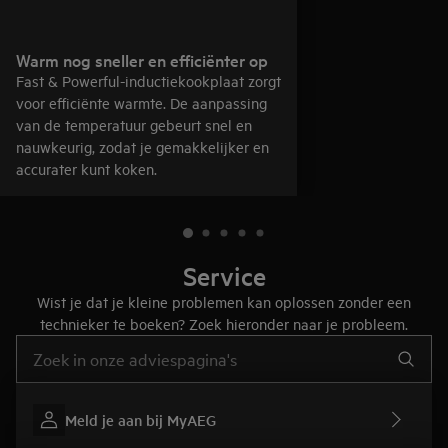
Warm nog sneller en efficiënter op
Fast & Powerful-inductiekookplaat zorgt
voor efficiënte warmte. De aanpassing
van de temperatuur gebeurt snel en
nauwkeurig, zodat je gemakkelijker en
accurater kunt koken.
Service
Wist je dat je kleine problemen kan oplossen zonder een
technieker te boeken? Zoek hieronder naar je probleem.
Typ om hulpartikels te zoeken
Meld je aan bij MyAEG