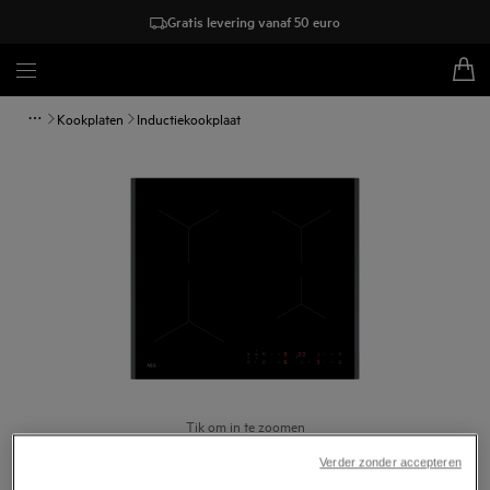
Gratis levering vanaf 50 euro
Kookplaten
Inductiekookplaat
Tik om in te zoomen
Verder zonder accepteren