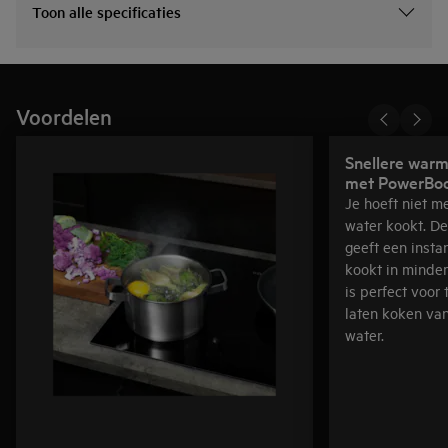
Toon alle specificaties
Voordelen
Snellere warm
met PowerBo
Je hoeft niet m
water kookt. D
geeft een insta
kookt in minde
is perfect voor 
laten koken va
water.