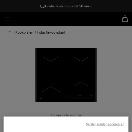
Gratis levering vanaf 50 euro
Kookplaten
Inductiekookplaat
Tik om in te zoomen
Verder zonder accepteren