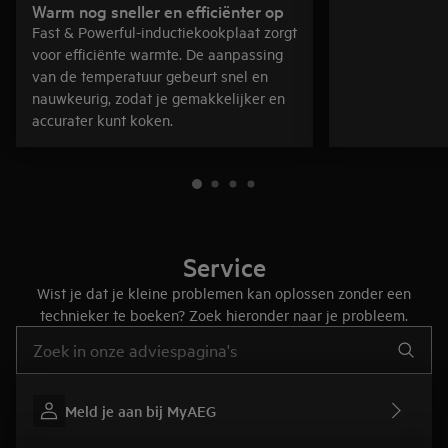
Warm nog sneller en efficiënter op
Fast & Powerful-inductiekookplaat zorgt
voor efficiënte warmte. De aanpassing
van de temperatuur gebeurt snel en
nauwkeurig, zodat je gemakkelijker en
accurater kunt koken.
Service
Wist je dat je kleine problemen kan oplossen zonder een
technieker te boeken? Zoek hieronder naar je probleem.
Typ om hulpartikels te zoeken
Meld je aan bij MyAEG