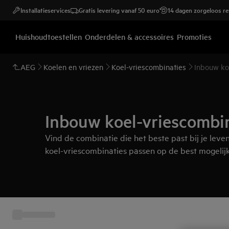
Installatieservices
Gratis levering vanaf 50 euro
14 dagen zorgeloos r
Huishoudtoestellen
Onderdelen & accessoires
Promoties
AEG
Koelen en vriezen
Koel-vriescombinaties
Inbouw ko
Inbouw koel-vriescombi
Vind de combinatie die het beste past bij je lev
koel-vriescombinaties passen op de best mogelijk