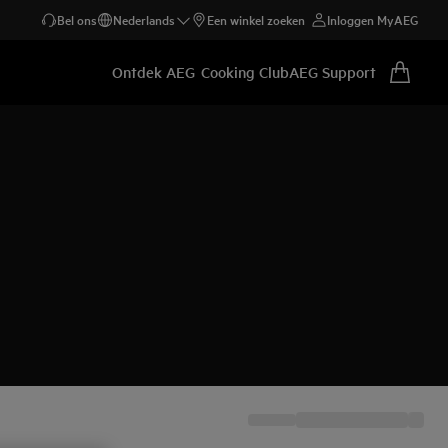
Bel ons
Nederlands
Een winkel zoeken
Inloggen MyAEG
Ontdek AEG
Cooking Club
AEG Support