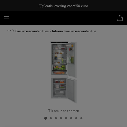
Gratis levering vanaf 50 euro
Koel-vriescombinaties
Inbouw koel-vriescombinatie
Tik om in te zoomen