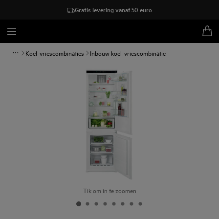
Gratis levering vanaf 50 euro
Koel-vriescombinaties
Inbouw koel-vriescombinatie
Tik om in te zoomen