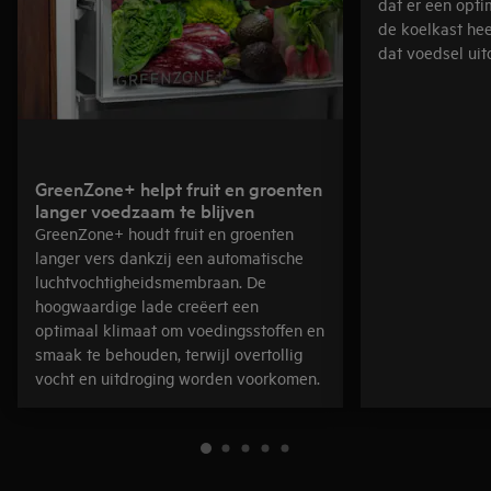
dat er een opti
de koelkast he
dat voedsel uit
GreenZone+ helpt fruit en groenten
langer voedzaam te blijven
GreenZone+ houdt fruit en groenten
langer vers dankzij een automatische
luchtvochtigheidsmembraan. De
hoogwaardige lade creëert een
optimaal klimaat om voedingsstoffen en
smaak te behouden, terwijl overtollig
vocht en uitdroging worden voorkomen.