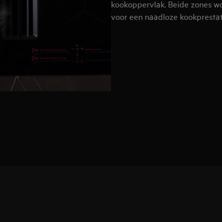
kookoppervlak. Beide zones w
voor een naadloze kookprestat