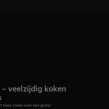
 – veelzijdig koken
s
t twee zones voor een groter