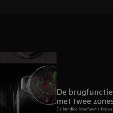
De brugfunctie
met twee zone
De handige brugfunctie koppel