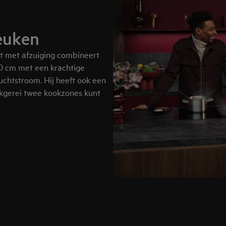
keuken
 met afzuiging combineert
60 cm met een krachtige
htstroom. Hij heeft ook een
okgerei twee kookzones kunt