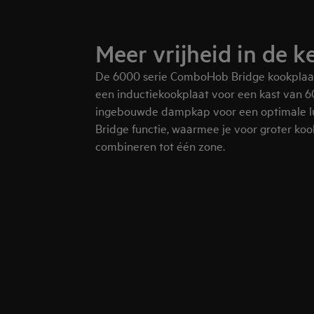
Meer vrijheid in de 
De 6000 serie ComboHob Bridge kookplaat
een inductiekookplaat voor een kast van 
ingebouwde dampkap voor een optimale luc
Bridge functie, waarmee je voor groter ko
combineren tot één zone.