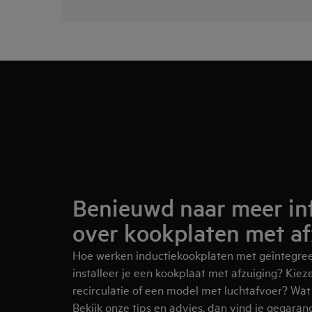
Benieuwd naar meer in
over kookplaten met af
Hoe werken inductiekookplaten met geïntegree
installeer je een kookplaat met afzuiging? Kie
recirculatie of een model met luchtafvoer? Wat v
Bekijk onze
tips en advies
, dan vind je gegaran