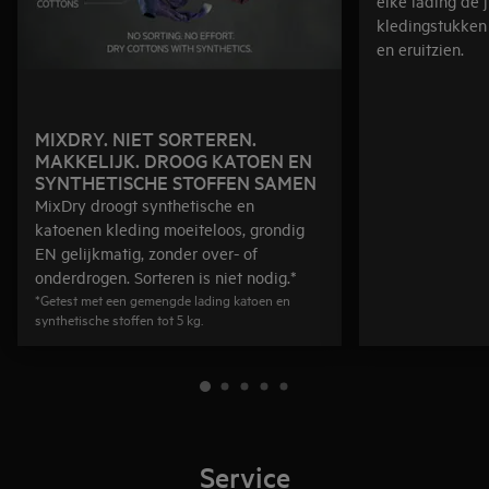
elke lading de j
kledingstukken
en eruitzien.
MIXDRY. NIET SORTEREN.
MAKKELIJK. DROOG KATOEN EN
SYNTHETISCHE STOFFEN SAMEN
MixDry droogt synthetische en
katoenen kleding moeiteloos, grondig
EN gelijkmatig, zonder over- of
onderdrogen. Sorteren is niet nodig.*
*Getest met een gemengde lading katoen en
synthetische stoffen tot 5 kg.
Service