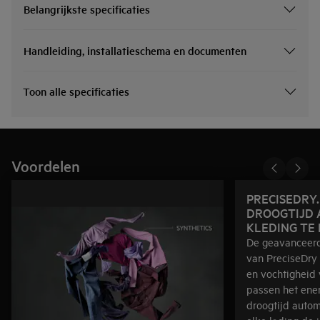
Belangrijkste specificaties
Handleiding, installatieschema en documenten
Toon alle specificaties
Voordelen
PRECISEDRY.
DROOGTIJD 
KLEDING TE
De geavanceerd
van PreciseDry
en vochtigheid 
passen het ene
droogtijd autom