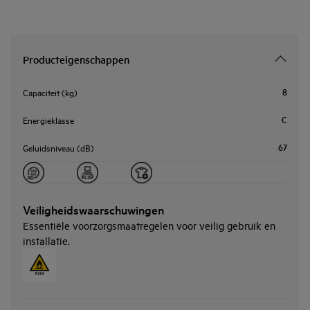
Producteigenschappen
8
Capaciteit (kg)
C
Energieklasse
67
Geluidsniveau (dB)
Veiligheidswaarschuwingen
Essentiële voorzorgsmaatregelen voor veilig gebruik en
installatie.