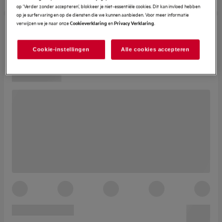
op ‘Verder zonder accepteren’, blokkeer je niet-essentiële cookies. Dit kan invloed hebben
op je surfervaring en op de diensten die we kunnen aanbieden. Voor meer informatie
verwijzen we je naar onze
en
.
Cookieverklaring
Privacy Verklaring
Cookie-instellingen
Alle cookies accepteren