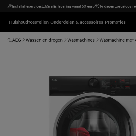
Installatieservices
Gratis levering vanaf 50 euro
14 dagen zorgeloos r
Huishoudtoestellen
Onderdelen & accessoires
Promoties
AEG
Wassen en drogen
Wasmachines
Wasmachine met v