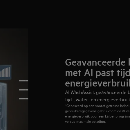
Geavanceerde 
met AI past tij
energieverbrui
AI WashAssist: geavanceerde b
tijd-, water- en energieverbru
*Gebaseerd op een vooraf getraind belad
gebruikersgegevens gebruikt om de AI verde
energieverbruik voor een katoenprogramm
versus maximale belading.