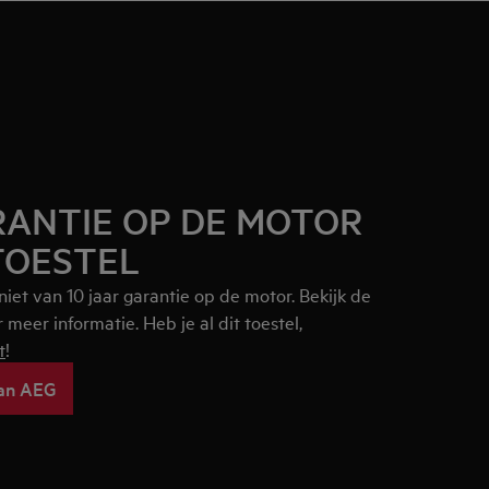
RANTIE OP DE MOTOR
TOESTEL
niet van 10 jaar garantie op de motor. Bekijk de
 meer informatie. Heb je al dit toestel,
t
!
van AEG