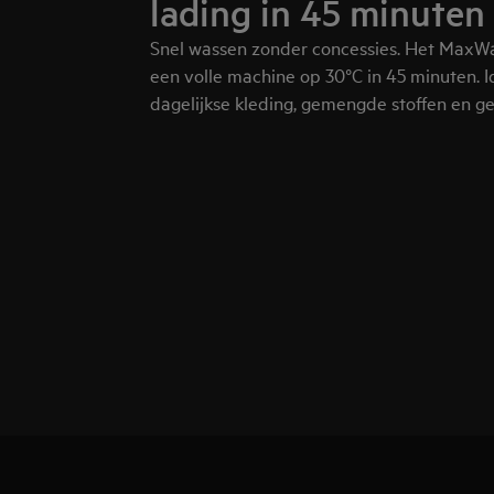
lading in 45 minuten
Snel wassen zonder concessies. Het MaxWa
een volle machine op 30°C in 45 minuten. I
dagelijkse kleding, gemengde stoffen en g