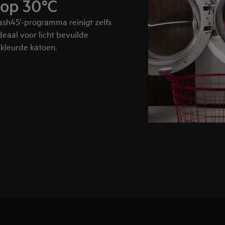
 op 30°C
sh45'-programma reinigt zelfs
deaal voor licht bevuilde
ekleurde katoen.