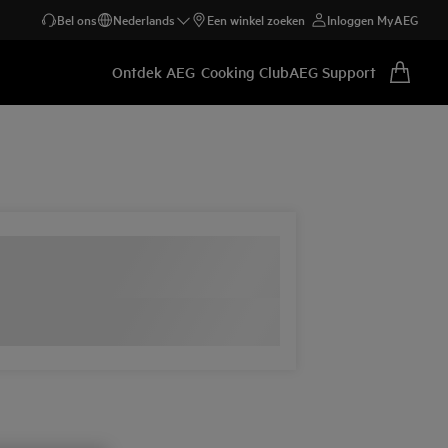
Bel ons
Nederlands
Een winkel zoeken
Inloggen MyAEG
Ontdek AEG
Cooking Club
AEG Support