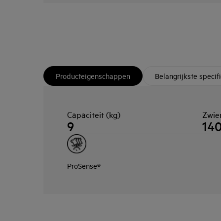
Producteigenschappen
Belangrijkste specifi
Capaciteit (kg)
Zwie
9
14
ProSense®