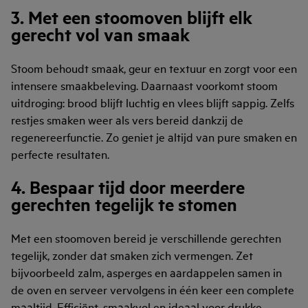
3. Met een stoomoven blijft elk
gerecht vol van smaak
Stoom behoudt smaak, geur en textuur en zorgt voor een
intensere smaakbeleving. Daarnaast voorkomt stoom
uitdroging: brood blijft luchtig en vlees blijft sappig. Zelfs
restjes smaken weer als vers bereid dankzij de
regenereerfunctie. Zo geniet je altijd van pure smaken en
perfecte resultaten.
4. Bespaar tijd door meerdere
gerechten tegelijk te stomen
Met een stoomoven bereid je verschillende gerechten
tegelijk, zonder dat smaken zich vermengen. Zet
bijvoorbeeld zalm, asperges en aardappelen samen in
de oven en serveer vervolgens in één keer een complete
maaltijd. Efficiënt, smaakvol en ideaal voor drukke