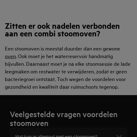
Zitten er ook nadelen verbonden
aan een combi stoomoven?
Een stoomoven is meestal duurder dan een gewone
oven
. Ook moet je het waterreservoir handmatig
bijvullen. Daarnaast moet je na elke stoomsessie de lade
leegmaken om restwater te verwijderen, zodat er geen
bacteriegroei ontstaat. Toch wegen de voordelen voor
gezondheid en kwaliteit daar ruimschoots tegenop.
Veelgestelde vragen voordelen
stoomoven
Wat kan je allemaal met een stoomoven?