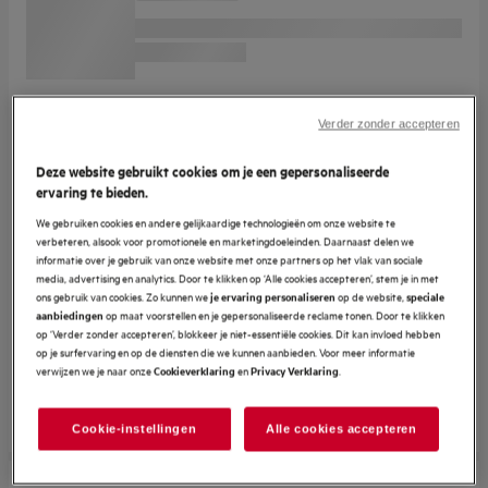
Verder zonder accepteren
Deze website gebruikt cookies om je een gepersonaliseerde
ervaring te bieden.
We gebruiken cookies en andere gelijkaardige technologieën om onze website te
verbeteren, alsook voor promotionele en marketingdoeleinden. Daarnaast delen we
informatie over je gebruik van onze website met onze partners op het vlak van sociale
media, advertising en analytics. Door te klikken op ‘Alle cookies accepteren’, stem je in met
ons gebruik van cookies. Zo kunnen we
op de website,
je ervaring personaliseren
speciale
op maat voorstellen en je gepersonaliseerde reclame tonen. Door te klikken
aanbiedingen
op ‘Verder zonder accepteren’, blokkeer je niet-essentiële cookies. Dit kan invloed hebben
op je surfervaring en op de diensten die we kunnen aanbieden. Voor meer informatie
verwijzen we je naar onze
en
.
Cookieverklaring
Privacy Verklaring
Cookie-instellingen
Alle cookies accepteren