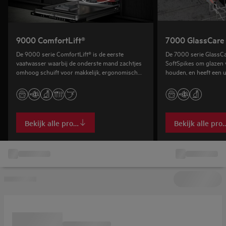
9000 ComfortLift®
7000 GlassCare
De 9000 serie ComfortLift® is de eerste
De 7000 serie GlassCa
vaatwasser waarbij de onderste mand zachtjes
SoftSpikes om glazen v
omhoog schuift voor makkelijk, ergonomisch
houden, en heeft een u
in- en uitladen.
glazen vasthoudt en b
Bekijk alle producten
Bekijk alle pro