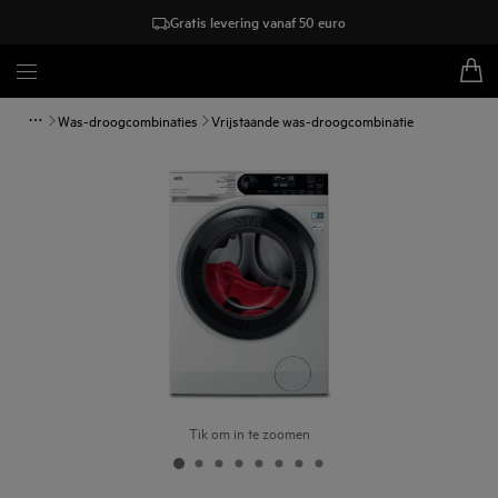
Gratis levering vanaf 50 euro
Was-droogcombinaties
Vrijstaande was-droogcombinatie
Tik om in te zoomen