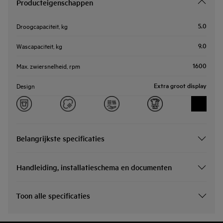
Producteigenschappen
5.0
Droogcapaciteit, kg
9.0
Wascapaciteit, kg
1600
Max. zwiersnelheid, rpm
Extra groot display
Design
Belangrijkste specificaties
Handleiding, installatieschema en documenten
Toon alle specificaties