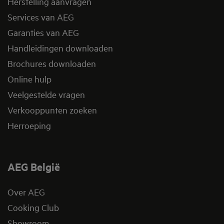
Herstelling aanvragen
Services van AEG
Garanties van AEG
Handleidingen downloaden
Brochures downloaden
Online hulp
Veelgestelde vragen
Verkooppunten zoeken
Herroeping
AEG België
Over AEG
Cooking Club
Showroom