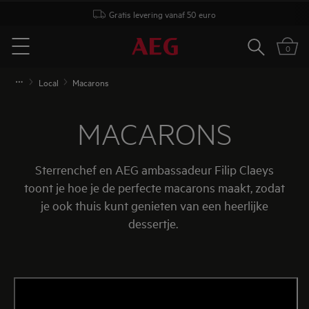
Gratis levering vanaf 50 euro
Zoeken
0
Menu
Local
Macarons
MACARONS
Sterrenchef en AEG ambassadeur Filip Claeys
toont je hoe je de perfecte macarons maakt, zodat
je ook thuis kunt genieten van een heerlijke
dessertje.