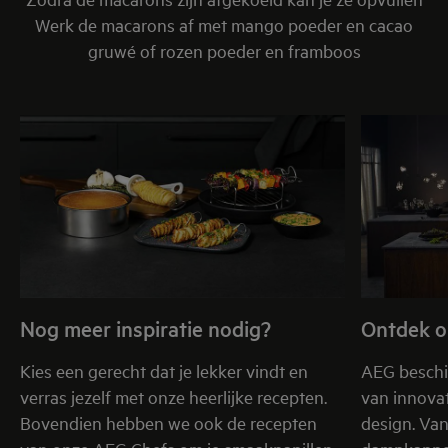
Werk de macarons af met mango poeder en cacao
gruwé of rozen poeder en framboos
Nog meer inspiratie nodig?
Ontdek o
Kies een gerecht dat je lekker vindt en
AEG beschi
verras jezelf met onze heerlijke recepten.
van innovat
Bovendien hebben we ook de recepten
design. Va