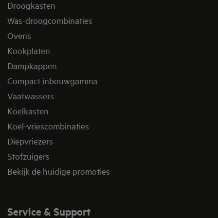
Droogkasten
Was-droogcombinaties
Ovens
Kookplaten
Dampkappen
Compact inbouwgamma
Vaatwassers
Koelkasten
Koel-vriescombinaties
Diepvriezers
Stofzuigers
Bekijk de huidige promoties
Service & Support