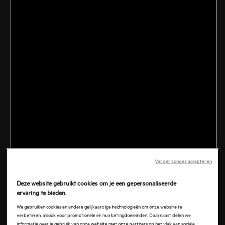
Verder zonder accepteren
Deze website gebruikt cookies om je een gepersonaliseerde
ervaring te bieden.
We gebruiken cookies en andere gelijkaardige technologieën om onze website te
verbeteren, alsook voor promotionele en marketingdoeleinden. Daarnaast delen we
informatie over je gebruik van onze website met onze partners op het vlak van sociale