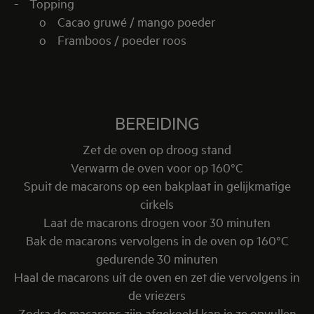
- Topping
o Cacao gruwé / mango poeder
o Framboos / poeder roos
BEREIDING
Zet de oven op droog stand
Verwarm de oven voor op 160°C
Spuit de macarons op een bakplaat in gelijkmatige
cirkels
Laat de macarons drogen voor 30 minuten
Bak de macarons vervolgens in de oven op 160°C
gedurende 30 minuten
Haal de macarons uit de oven en zet die vervolgens in
de vriezers
Zodra de macarons zijn afgekoeld kan je ze opvullen