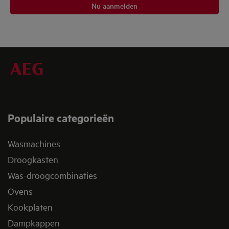
Nu aanmelden
Populaire categorieën
Wasmachines
Droogkasten
Was-droogcombinaties
Ovens
Kookplaten
Dampkappen