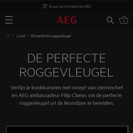
Koop rechtstreeks bij AEG
Zoeken
0
Menu
Local
De perfecte roggevleugel
DE PERFECTE
ROGGEVLEUGEL
Verfijn je kookkunsten met recept van sterrenchef
en AEG ambassadeur Filip Claeys om de perfecte
roggevleugel uit de Noordzee te bereiden.