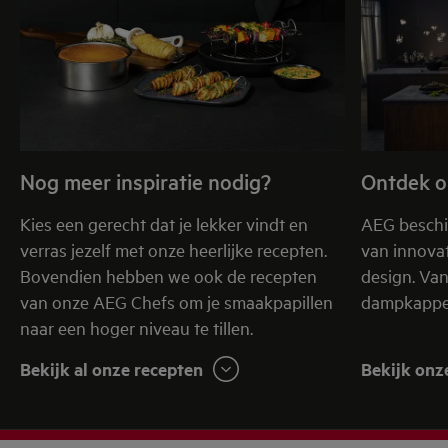
Nog meer inspiratie nodig?
Ontdek o
Kies een gerecht dat je lekker vindt en
AEG beschi
verras jezelf met onze heerlijke recepten.
van innovat
Bovendien hebben we ook de recepten
design. Va
van onze AEG Chefs om je smaakpapillen
dampkappen
naar een hoger niveau te tillen.
Bekijk al onze recepten
Bekijk onz