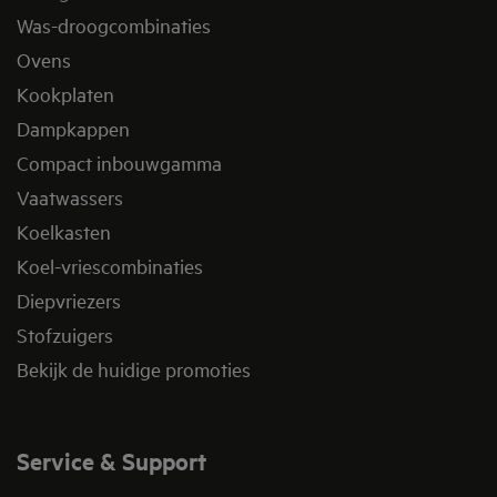
Was-droogcombinaties
Ovens
Kookplaten
Dampkappen
Compact inbouwgamma
Vaatwassers
Koelkasten
Koel-vriescombinaties
Diepvriezers
Stofzuigers
Bekijk de huidige promoties
Service & Support