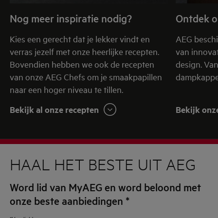
Nog meer inspiratie nodig?
Ontdek o
Kies een gerecht dat je lekker vindt en
AEG beschi
verras jezelf met onze heerlijke recepten.
van innovat
Bovendien hebben we ook de recepten
design. Va
van onze AEG Chefs om je smaakpapillen
dampkappen
naar een hoger niveau te tillen.
Bekijk al onze recepten
Bekijk onz
HAAL HET BESTE UIT AEG
Word lid van MyAEG en word beloond met
onze beste aanbiedingen
*