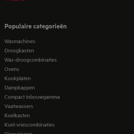
Populaire categorieën
Wasmachines
Droogkasten
Was-droogcombinaties
Ovens
Kookplaten
Dampkappen
Compact inbouwgamma
Vaatwassers
Koelkasten
Koel-vriescombinaties
Diepvriezers