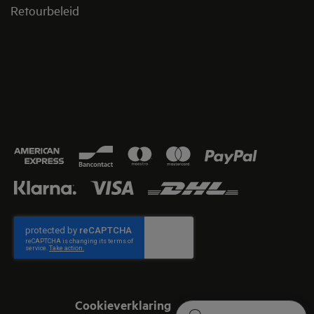
Retourbeleid​
Cookieverklaring
Juridische informatie