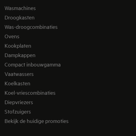
Wasmachines
Droogkasten
Was-droogcombinaties
Ovens
Kookplaten
Dampkappen
Compact inbouwgamma
Vaatwassers
Koelkasten
Koel-vriescombinaties
Diepvriezers
Stofzuigers
Bekijk de huidige promoties