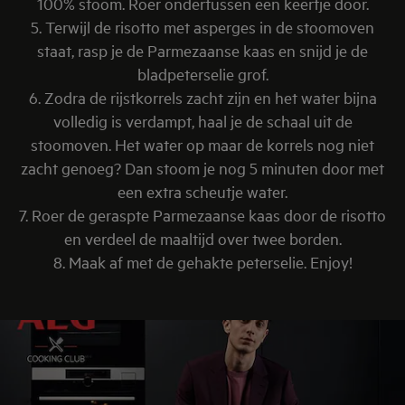
100% stoom. Roer ondertussen een keertje door.
5. Terwijl de risotto met asperges in de stoomoven
staat, rasp je de Parmezaanse kaas en snijd je de
bladpeterselie grof.
6. Zodra de rijstkorrels zacht zijn en het water bijna
volledig is verdampt, haal je de schaal uit de
stoomoven. Het water op maar de korrels nog niet
zacht genoeg? Dan stoom je nog 5 minuten door met
een extra scheutje water.
7. Roer de geraspte Parmezaanse kaas door de risotto
en verdeel de maaltijd over twee borden.
8. Maak af met de gehakte peterselie. Enjoy!