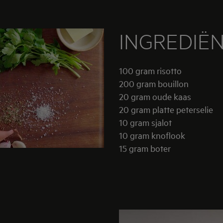
INGREDIË
100 gram risotto
200 gram bouillon
20 gram oude kaas
20 gram platte peterselie
10 gram sjalot
10 gram knoflook
15 gram boter