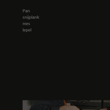
Pan
snijplank
mes
lepel