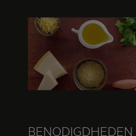
BENODIGDHEDEN