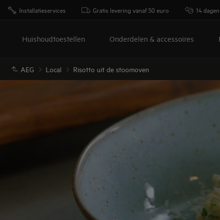
Installatieservices
Gratis levering vanaf 50 euro
14 dagen
Huishoudtoestellen
Onderdelen & accessoires
AEG
Local
Risotto uit de stoomoven