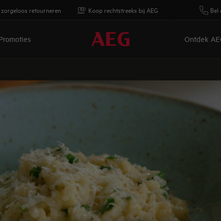
 zorgeloos retourneren
Koop rechtstreeks bij AEG
Bel 
Promoties
Ontdek AE