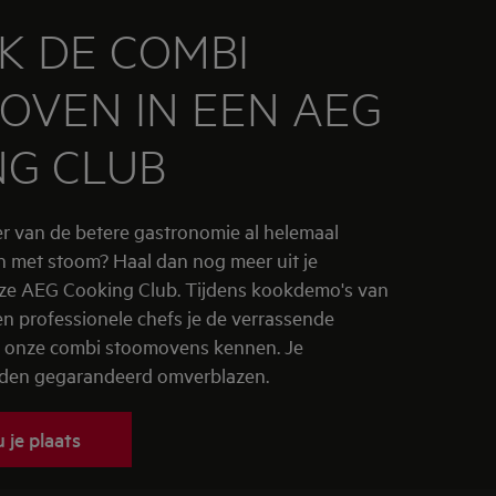
K DE COMBI
OVEN IN EEN AEG
NG CLUB
ber van de betere gastronomie al helemaal
 met stoom? Haal dan nog meer uit je
ze AEG Cooking Club. Tijdens kookdemo's van
en professionele chefs je de verrassende
 onze combi stoomovens kennen. Je
rden gegarandeerd omverblazen.
 je plaats