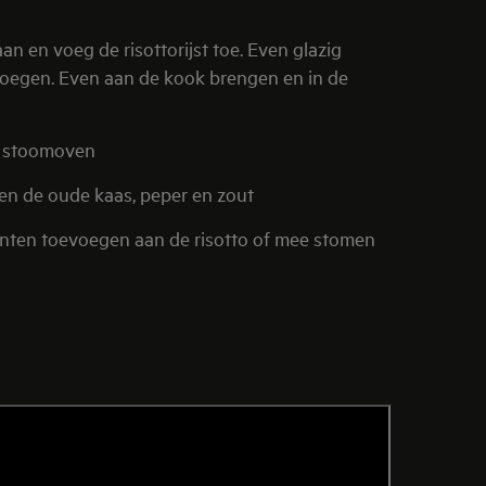
voegen. Even aan de kook brengen en in de
e stoomoven
en de oude kaas, peper en zout
oenten toevoegen aan de risotto of mee stomen