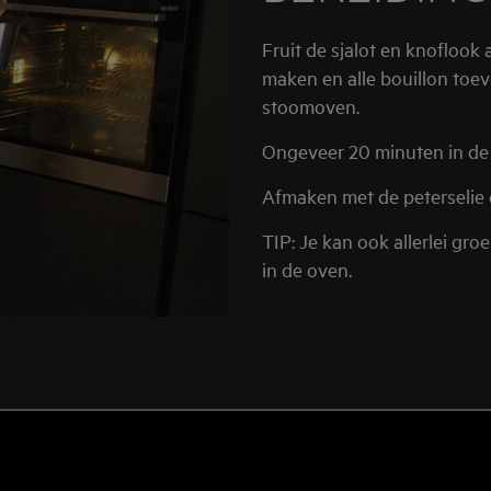
Fruit de sjalot en knoflook aan en voeg de risottorijst toe. Even glazig
maken en alle bouillon toe
stoomoven.
Ongeveer 20 minuten in d
Afmaken met de peterselie 
TIP: Je kan ook allerlei gr
in de oven.