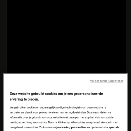
Verder zonder accepteren
Deze website gebruikt cookies om je een gepersonaliseerde
ervaring te bieden.
We gebruiken cookies en andere gelijkaardige technologieën om onze website te
verbeteren, alsook voor promotionele en marketingdoeleinden. Daarnaast delen we
informatie over je gebruik van onze website met onze partners op het vlak van sociale
media, advertising en analytics. Door te klikken op ‘Alle cookies accepteren’, stem je in met
ons gebruik van cookies. Zo kunnen we
op de website,
je ervaring personaliseren
speciale