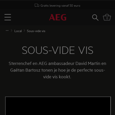
Gratis levering vanaf 50 euro
Zoeken
0
Menu
Local
Sous-vide vis
SOUS-VIDE VIS
Sterrenchef en AEG ambassadeur David Martin en
Gaëtan Bartosz tonen je hoe je de perfecte sous-
vide vis kookt.