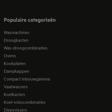
Populaire categorieën
Wasmachines
Droogkasten
Was-droogcombinaties
Ovens
Kookplaten
Dampkappen
Compact inbouwgamma
Vaatwassers
Koelkasten
Koel-vriescombinaties
Diepvriezers