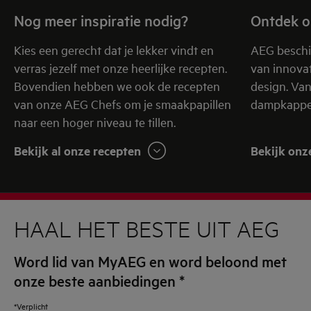
Nog meer inspiratie nodig?
Ontdek o
Kies een gerecht dat je lekker vindt en
AEG beschi
verras jezelf met onze heerlijke recepten.
van innovat
Bovendien hebben we ook de recepten
design. Va
van onze AEG Chefs om je smaakpapillen
dampkappen
naar een hoger niveau te tillen.
Bekijk al onze recepten
Bekijk onz
HAAL HET BESTE UIT AEG
Word lid van MyAEG en word beloond met
onze beste aanbiedingen
*
*Verplicht