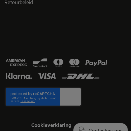
Retourbeleid​
Cookieverklaring
Juridische informatie
Contacteer ons