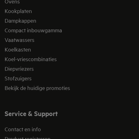
Ovens
Kookplaten
Dampkappen
Compact inbouwgamma
Vaatwassers
Koelkasten
Koel-vriescombinaties
Diepvriezers
Stofzuigers
Bekijk de huidige promoties
Service & Support
Contact en info
Product registreren