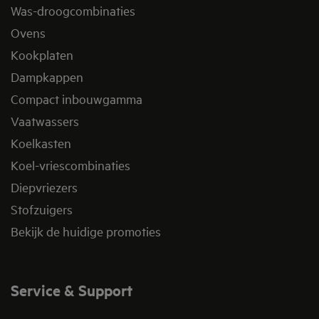
Was-droogcombinaties
Ovens
Kookplaten
Dampkappen
Compact inbouwgamma
Vaatwassers
Koelkasten
Koel-vriescombinaties
Diepvriezers
Stofzuigers
Bekijk de huidige promoties
Service & Support