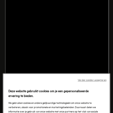
recept van David Martin.
Verder zonder accepteren
Deze website gebruikt cookies om je een gepersonaliseerde
ervaring te bieden.
We gebruiken cookies en andere gelijkaardige technologieën om onze website te
verbeteren, alsook voor promotionele en marketingdoeleinden. Daarnaast delen we
informatie over je gebruik van onze website met onze partners op het vlak van sociale