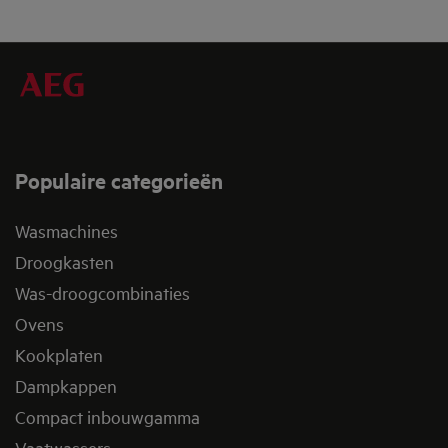
Populaire categorieën
Wasmachines
Droogkasten
Was-droogcombinaties
Ovens
Kookplaten
Dampkappen
Compact inbouwgamma
Vaatwassers