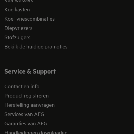
Koelkasten
Koel-vriescombinaties
Diepvriezers
Stofzuigers
Bekijk de huidige promoties
Service & Support
Contact en info
Product registreren
Herstelling aanvragen
Services van AEG
Garanties van AEG
Handleidingen downloaden