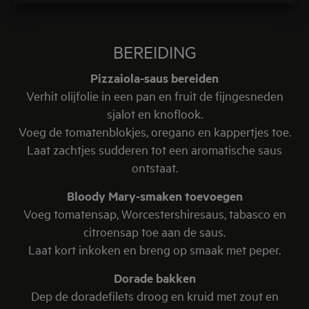
BEREIDING
Pizzaiola-saus bereiden
Verhit olijfolie in een pan en fruit de fijngesneden
sjalot en knoflook.
Voeg de tomatenblokjes, oregano en kappertjes toe.
Laat zachtjes sudderen tot een aromatische saus
ontstaat.
Bloody Mary-smaken toevoegen
Voeg tomatensap, Worcestershiresaus, tabasco en
citroensap toe aan de saus.
Laat kort inkoken en breng op smaak met peper.
Dorade bakken
Dep de doradefilets droog en kruid met zout en