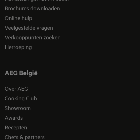
Brochures downloaden
Online hulp
Veelgestelde vragen
Verkooppunten zoeken
Herroeping
AEG België
Over AEG
Cooking Club
Showroom
Awards
Recepten
Chefs & partners