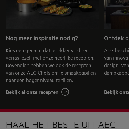
Nog meer inspiratie nodig?
Ontdek o
Kies een gerecht dat je lekker vindt en
AEG beschi
verras jezelf met onze heerlijke recepten.
van innovat
Bovendien hebben we ook de recepten
design. Va
van onze AEG Chefs om je smaakpapillen
dampkappen
naar een hoger niveau te tillen.
Bekijk al onze recepten
Bekijk onz
HAAL HET BESTE UIT AEG