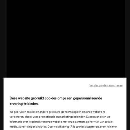
Verder zonder accepteren
Deze website gebruikt cookies om je een gepersonaliseerde
ervaring te bieden.
We gebruiken cookies en andere gelijkaardige technologieën om onze website te
verbeteren, alsook voor promotionele en marketingdoeleinden. Daarnaast delen we
informatie over je gebruik van onze website met onze partners op het vlak van sociale
media, advertising en analytics. Door te klikken op ‘Alle cookies accepteren’, stem je in met