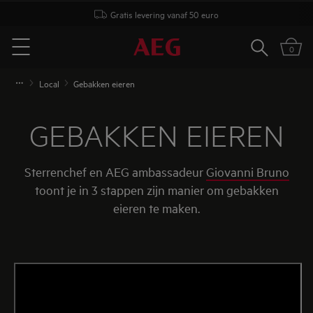
Gratis levering vanaf 50 euro
Zoeken
0
Menu
Local
Gebakken eieren
GEBAKKEN EIEREN
Sterrenchef en AEG ambassadeur
Giovanni Bruno
toont je in 3 stappen zijn manier om gebakken
eieren te maken.