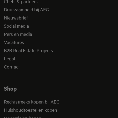
Chefs & partners
Duurzaamheid bij AEG
Nieuwsbrief
Social media
Pers en media
Vacatures
B2B Real Estate Projects
Legal
Contact
Shop
Rechtstreeks kopen bij AEG
Huishoudtoestellen kopen
Onderdelen kopen