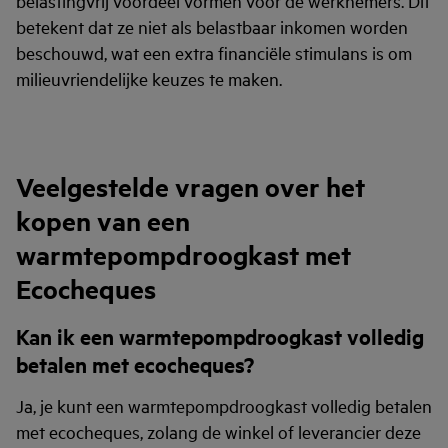
belastingvrij voordeel vormen voor de werknemers. Dit
betekent dat ze niet als belastbaar inkomen worden
beschouwd, wat een extra financiële stimulans is om
milieuvriendelijke keuzes te maken.
Veelgestelde vragen over het
kopen van een
warmtepompdroogkast met
Ecocheques
Kan ik een warmtepompdroogkast volledig
betalen met ecocheques?
Ja, je kunt een warmtepompdroogkast volledig betalen
met ecocheques, zolang de winkel of leverancier deze