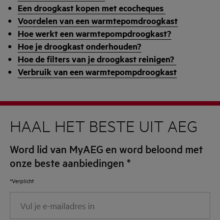
Een droogkast kopen met ecocheques
Voordelen van een warmtepomdroogkast
Hoe werkt een warmtepompdroogkast?
Hoe je droogkast onderhouden?
Hoe de filters van je droogkast reinigen?
Verbruik van een warmtepompdroogkast
HAAL HET BESTE UIT AEG
Word lid van MyAEG en word beloond met
onze beste aanbiedingen
*
*Verplicht
Vul
je