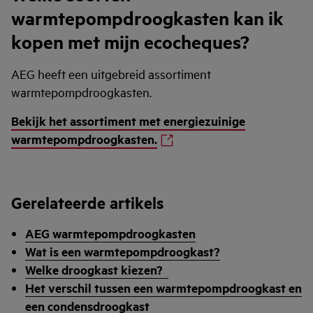
warmtepompdroogkasten kan ik
kopen met mijn ecocheques?
AEG heeft een uitgebreid assortiment
warmtepompdroogkasten.
Bekijk het assortiment met energiezuinige
warmtepompdroogkasten.
Gerelateerde artikels
AEG warmtepompdroogkasten
Wat is een warmtepompdroogkast?
Welke droogkast kiezen?
Het verschil tussen een warmtepompdroogkast en
een condensdroogkast