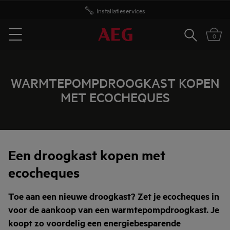
Installatieservices
Zoeken
0
Menu
WARMTEPOMPDROOGKAST KOPEN
MET ECOCHEQUES
Een droogkast kopen met
ecocheques
Toe aan een nieuwe droogkast? Zet je ecocheques in
voor de aankoop van een warmtepompdroogkast. Je
koopt zo voordelig een energiebesparende