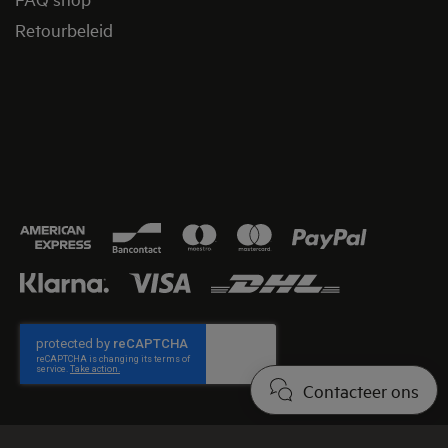
Retourbeleid​
Contacteer ons