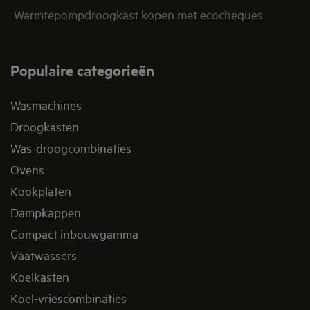
Warmtepompdroogkast kopen met ecocheques
Populaire categorieën
Wasmachines
Droogkasten
Was-droogcombinaties
Ovens
Kookplaten
Dampkappen
Compact inbouwgamma
Vaatwassers
Koelkasten
Koel-vriescombinaties