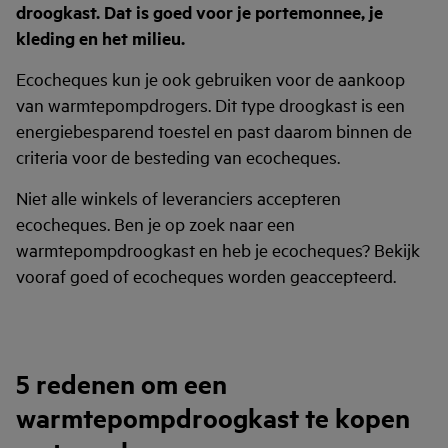
droogkast. Dat is goed voor je portemonnee, je
kleding en het milieu.
Ecocheques kun je ook gebruiken voor de aankoop
van warmtepompdrogers. Dit type droogkast is een
energiebesparend toestel en past daarom binnen de
criteria voor de besteding van ecocheques.
Niet alle winkels of leveranciers accepteren
ecocheques. Ben je op zoek naar een
warmtepompdroogkast en heb je ecocheques? Bekijk
vooraf goed of ecocheques worden geaccepteerd.
5 redenen om een
warmtepompdroogkast te kopen