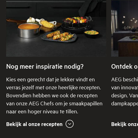
Nog meer inspiratie nodig?
Ontdek o
Kies een gerecht dat je lekker vindt en
AEG beschi
verras jezelf met onze heerlijke recepten.
van innovat
Bovendien hebben we ook de recepten
design. Va
van onze AEG Chefs om je smaakpapillen
dampkappen
naar een hoger niveau te tillen.
Bekijk al onze recepten
Bekijk onz