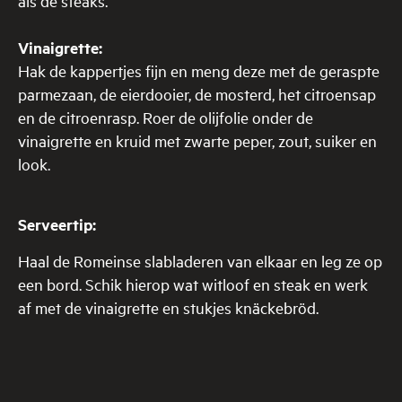
als de steaks.
Vinaigrette:
Hak de kappertjes fijn en meng deze met de geraspte
parmezaan, de eierdooier, de mosterd, het citroensap
en de citroenrasp. Roer de olijfolie onder de
vinaigrette en kruid met zwarte peper, zout, suiker en
look.
Serveertip:
Haal de Romeinse slabladeren van elkaar en leg ze op
een bord. Schik hierop wat witloof en steak en werk
af met de vinaigrette en stukjes knäckebröd.