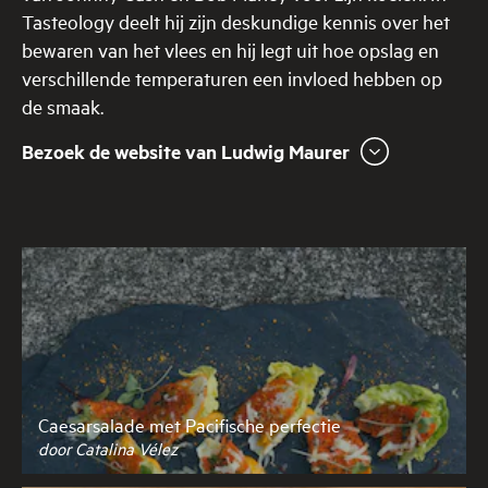
Tasteology deelt hij zijn deskundige kennis over het
bewaren van het vlees en hij legt uit hoe opslag en
verschillende temperaturen een invloed hebben op
de smaak.
Bezoek de website van Ludwig Maurer
Caesarsalade met Pacifische perfectie
door Catalina Vélez