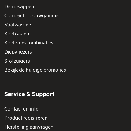
Dampkappen
Compact inbouwgamma
Vaatwassers
Koelkasten
Koel-vriescombinaties
Diepvriezers
Stofzuigers
Bekijk de huidige promoties
Service & Support
Contact en info
Product registreren
Herstelling aanvragen