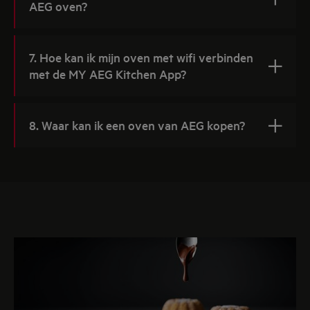
AEG oven?
7. Hoe kan ik mijn oven met wifi verbinden
met de MY AEG Kitchen App?
8. Waar kan ik een oven van AEG kopen?