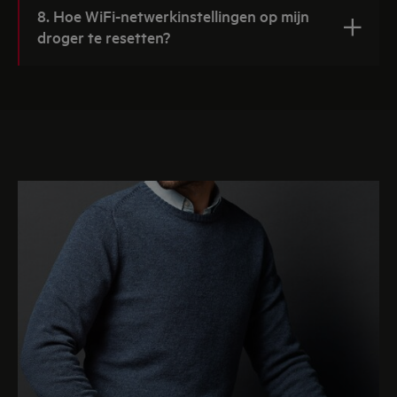
8. Hoe WiFi-netwerkinstellingen op mijn
droger te resetten?