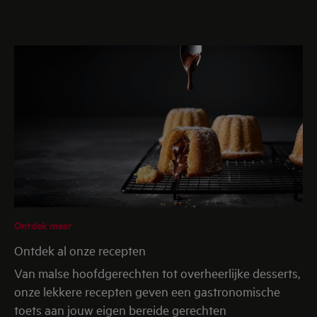
Ontdek meer
Ontdek al onze recepten
Van malse hoofdgerechten tot overheerlijke desserts,
onze lekkere recepten geven een gastronomische
toets aan jouw eigen bereide gerechten