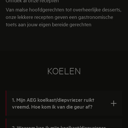
Ontdek al onze recepten
Van malse hoofdgerechten tot overheerlijke desserts,
onze lekkere recepten geven een gastronomische
toets aan jouw eigen bereide gerechten
KOELEN
1. Mijn AEG koelkast/diepvriezer ruikt
vreemd. Hoe kom ik van die geur af?
2. Waarom kan ik mijn koelkast/diepvriezer