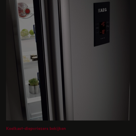
Koelkast-diepvriezers bekijken