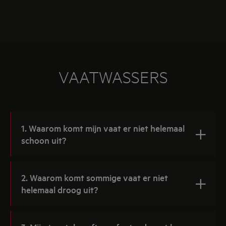
VAATWASSERS
1. Waarom komt mijn vaat er niet helemaal
schoon uit?
2. Waarom komt sommige vaat er niet
helemaal droog uit?