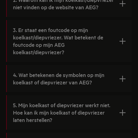
niet vinden op de website van AEG?
3. Er staat een foutcode op mijn
koelkast/diepvriezer. Wat betekent de
foutcode op mijn AEG
koelkast/diepvriezer?
4. Wat betekenen de symbolen op mijn
koelkast of diepvriezer van AEG?
5. Mijn koelkast of diepvriezer werkt niet.
Hoe kan ik mijn koelkast of diepvriezer
laten herstellen?