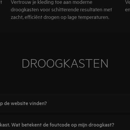
t
Vertrouw je kleding toe aan moderne
Ve
droogkasten voor schitterende resultaten met
en
zacht, efficiënt drogen op lage temperaturen.
DROOGKASTEN
op de website vinden?
gkast. Wat betekent de foutcode op mijn droogkast?