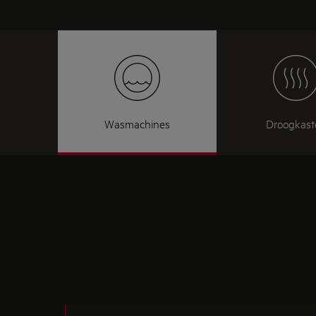
Wasmachines
Droogkast