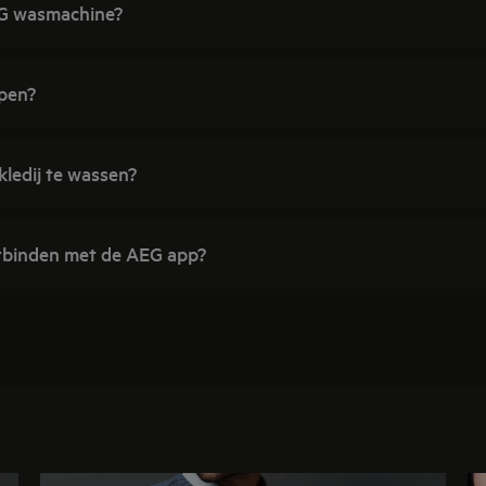
AEG wasmachine?
pen?
ledij te wassen?
erbinden met de AEG app?