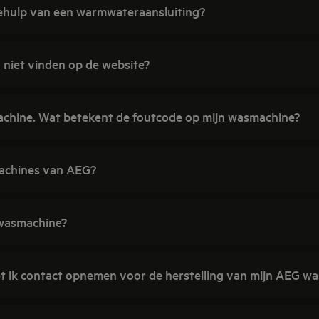
 behulp van een warmwateraansluiting?
niet vinden op de website?
achine. Wat betekent de foutcode op mijn wasmachine?
achines van AEG?
 wasmachine?
et ik contact opnemen voor de herstelling van mijn AEG w