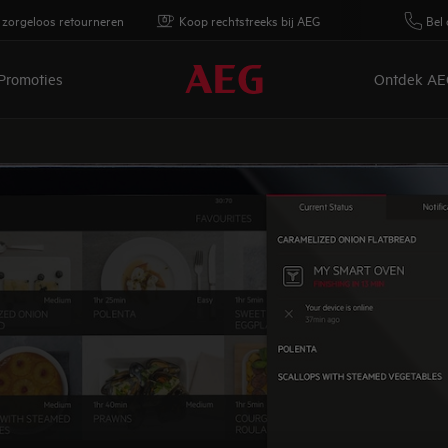
 zorgeloos retourneren
Koop rechtstreeks bij AEG
Bel 
Promoties
Ontdek AE