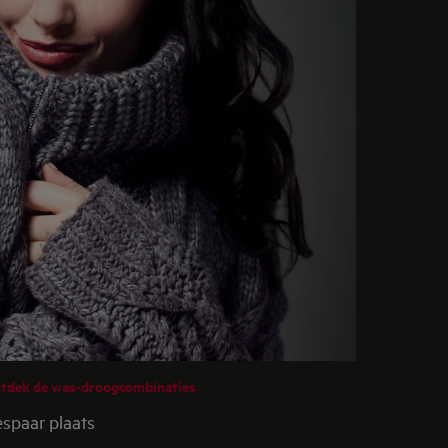
tdek de was-droogcombinaties
spaar plaats