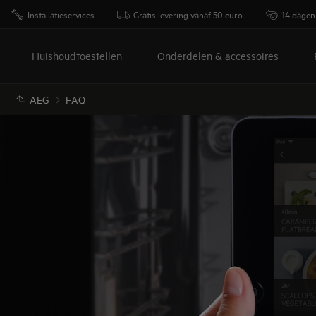
Installatieservices
Gratis levering vanaf 50 euro
14 dagen
Huishoudtoestellen
Onderdelen & accessoires
AEG
FAQ