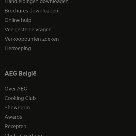
Handleidingen downloaden
Brochures downloaden
Online hulp
Veelgestelde vragen
Verkooppunten zoeken
Herroeping
AEG België
Over AEG
Cooking Club
Showroom
Awards
Recepten
Chefs & partners