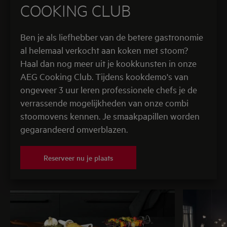
COOKING CLUB
Ben je als liefhebber van de betere gastronomie
al helemaal verkocht aan koken met stoom?
Haal dan nog meer uit je kookkunsten in onze
AEG Cooking Club. Tijdens kookdemo's van
ongeveer 3 uur leren professionele chefs je de
verrassende mogelijkheden van onze combi
stoomovens kennen. Je smaakpapillen worden
gegarandeerd omverblazen.
Reserveer nu je plaats