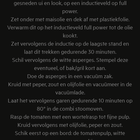
gesneden ui en look, op een inductieveld op full
power.
Zet onder met maisolie en dek af met plastiekfolie.
Verwarm dit op het inductieveld full power tot de olie
kookt.
Zet vervolgens de inductie op de laagste stand en
laat dit trekken gedurende 30 minuten.
Schil vervolgens de witte asperges. Stempel deze
eventueel, of bak/gril kort aan.
Doe de asperges in een vacuüm zak.
Kruid met peper, zout en olijfolie en vacuümeer in de
vacuümlade.
Laat het vervolgens garen gedurende 10 minuten op
80° in de combi stoomoven.
Rasp de tomaten met een wortelrasp tot fijne pulp.
Kruid vervolgens met olijfolie, peper en zout.
Schik eerst op een bord: de tomatenpulp, witte