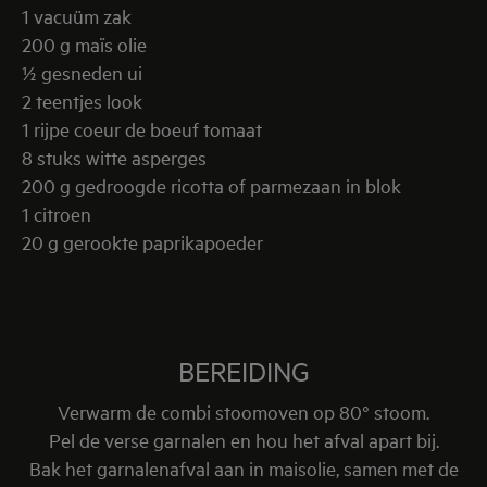
1 vacuüm zak
200 g maïs olie
½ gesneden ui
2 teentjes look
1 rijpe coeur de boeuf tomaat
8 stuks witte asperges
200 g gedroogde ricotta of parmezaan in blok
1 citroen
20 g gerookte paprikapoeder
BEREIDING
Verwarm de combi stoomoven op 80° stoom.
Pel de verse garnalen en hou het afval apart bij.
Bak het garnalenafval aan in maisolie, samen met de