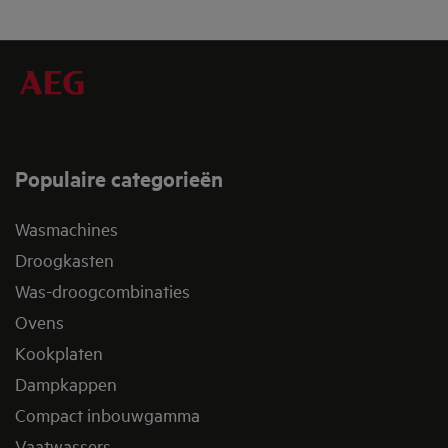
Download hier het recept
Populaire categorieën
Wasmachines
Droogkasten
Was-droogcombinaties
Ovens
Kookplaten
Dampkappen
Compact inbouwgamma
Vaatwassers