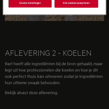
Cookie-instellingen
Alle cookies accepteren
AFLEVERING 2 - KOELEN
Bart heeft alle ingrediënten bij de bron gehaald, maar
legt uit hoe professionelen die koelen en hoe je dit
ook perfect thuis kan uitvoeren zodat je ingrediënten
hun ultieme smaak behouden.
Bekijk alvast deze aflevering.