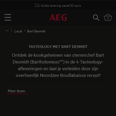
Gratis levering vanaf 50 euro
Zoeken
0
Menu
Local
Bart Desmidt
TASTEOLOGY MET BART DESMIDT
Ontdek de kookgeheimen van sterrenchef Bart
Desmidt (Bartholomeus**) in de 4 Tasteology-
afleveringen en laat je verleiden door zijn
overheerlijk Noordzee Bouillabaisse recept!
Meer lezen