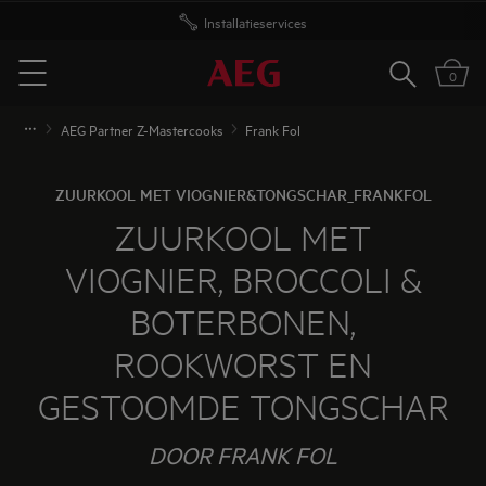
Installatieservices
Zoeken
0
Menu
AEG Partner Z-Mastercooks
Frank Fol
ZUURKOOL MET VIOGNIER&TONGSCHAR_FRANKFOL
ZUURKOOL MET
VIOGNIER, BROCCOLI &
BOTERBONEN,
ROOKWORST EN
GESTOOMDE TONGSCHAR
DOOR FRANK FOL