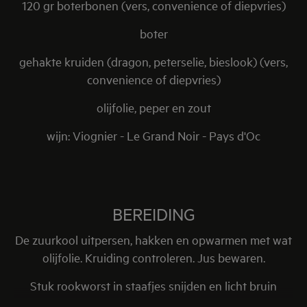
120 gr boterbonen (vers, convenience of diepvries)
boter
gehakte kruiden (dragon, peterselie, bieslook) (vers,
convenience of diepvries)
olijfolie, peper en zout
wijn: Viognier - Le Grand Noir - Pays d'Oc
BEREIDING
De zuurkool uitpersen, hakken en opwarmen met wat
olijfolie. Kruiding controleren. Jus bewaren.
Stuk rookworst in staafjes snijden en licht bruin
bakken in geutje olijfolie.