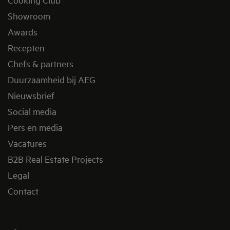
Showroom
Awards
Recepten
Chefs & partners
Duurzaamheid bij AEG
Nieuwsbrief
Social media
Pers en media
Vacatures
B2B Real Estate Projects
Legal
Contact