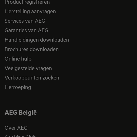
Product registreren
Herstelling aanvragen
Services van AEG
Garanties van AEG
Handleidingen downloaden
Brochures downloaden
Online hulp
Veelgestelde vragen
Verkooppunten zoeken
Herroeping
AEG België
Over AEG
Cooking Club